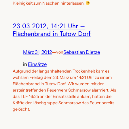
Kleinigkeit zum Naschen hinterlassen.
23.03.2012, 14:21 Uhr –
Flächenbrand in Tutow Dorf
März 31, 2012
—
Sebastian Dietze
von
in
Einsätze
Aufgrund der langanhaltenden Trockenheit kam es
wohl am Freitag dem 23. März um 14:21 Uhr zu einem
Flächenbrand in Tutow Dorf. Wir wurden mit der
ersteintreffenden Feuerwehr Schmarsow alarmiert. Als
das TLF 16/25 an der Einsatzstelle ankam, hatten die
Kräfte der Löschgruppe Schmarsow das Feuer bereits
gelöscht.