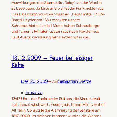
Auswirkungen des Sturmtiefs „Daisy“ vor der Wache
zu beseitigen, da löste unerwartet der Funkmelder aus.
Das Einsatzstichwort war diesmal: „Feuer mittel, PKW-
Brand Heydenhof“. Wir steckten unsere
Schneeschieber in die 1 Meter hohen Schneeberge
und fuhren 3 Minuten später raus nach Heydenhof.
Laut Ausrückeordnung fällt Heydenhof in die…
18.12.2009 – Feuer bei eisiger
Kälte
Dez. 20, 2009
—
Sebastian Dietze
von
in
Einsätze
13:47 Uhr – der Funkmelder löst aus, die Sirene heult
auf , Einsatzstichwort : Feuer groß, Brand Milchviehhof
Alt Tellin. So lautete die Alarmierung der Leitstelle am
18.12.2009. Im gleichen Moment wurden die Wehren