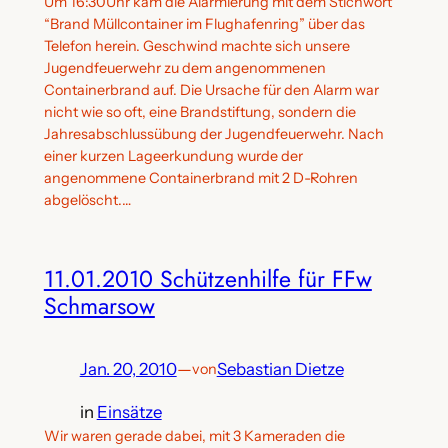
Um 16:30Uhr kam die Alarmierung mit dem Stichwort
“Brand Müllcontainer im Flughafenring” über das
Telefon herein. Geschwind machte sich unsere
Jugendfeuerwehr zu dem angenommenen
Containerbrand auf. Die Ursache für den Alarm war
nicht wie so oft, eine Brandstiftung, sondern die
Jahresabschlussübung der Jugendfeuerwehr. Nach
einer kurzen Lageerkundung wurde der
angenommene Containerbrand mit 2 D-Rohren
abgelöscht.…
11.01.2010 Schützenhilfe für FFw
Schmarsow
Jan. 20, 2010
—
Sebastian Dietze
von
in
Einsätze
Wir waren gerade dabei, mit 3 Kameraden die