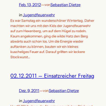
Feb. 13, 2012
—
Sebastian Dietze
von
in
Jugendfeuerwehr
Es war Samstag ein wunderschöner Wintertag. Daher
machten wir uns mit den Kids der Jugendfeuerwehr
auf zum Hexenberg, um auf dem Hügel zu rodeln.
Kaum angekommen, ging die wilde Hatz den Berg
abwärts auch schon los. Um die Energie wieder
auftanken zu können, bauten wir ein kleines
kuscheliges Feuer auf. Darauf grillten wir leckere
Stockwurst…
02.12.2011 – Einsatzreicher Freitag
Dez. 9, 2011
—
Sebastian Dietze
von
in
Jugendfeuerwehr