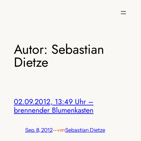
Zum
Inhalt
springen
Autor:
Sebastian
Dietze
02.09.2012, 13:49 Uhr –
brennender Blumenkasten
Sep. 8, 2012
—
Sebastian Dietze
von