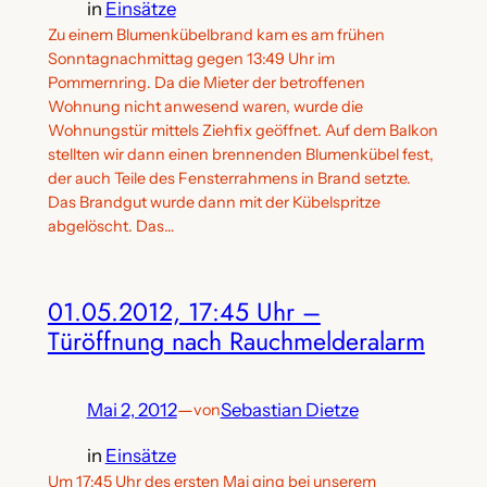
in
Einsätze
Zu einem Blumenkübelbrand kam es am frühen
Sonntagnachmittag gegen 13:49 Uhr im
Pommernring. Da die Mieter der betroffenen
Wohnung nicht anwesend waren, wurde die
Wohnungstür mittels Ziehfix geöffnet. Auf dem Balkon
stellten wir dann einen brennenden Blumenkübel fest,
der auch Teile des Fensterrahmens in Brand setzte.
Das Brandgut wurde dann mit der Kübelspritze
abgelöscht. Das…
01.05.2012, 17:45 Uhr –
Türöffnung nach Rauchmelderalarm
Mai 2, 2012
—
Sebastian Dietze
von
in
Einsätze
Um 17:45 Uhr des ersten Mai ging bei unserem