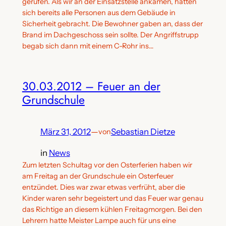
gerufen. Als wir an der Einsatzstelle ankamen, hatten
sich bereits alle Personen aus dem Gebäude in
Sicherheit gebracht. Die Bewohner gaben an, dass der
Brand im Dachgeschoss sein sollte. Der Angriffstrupp
begab sich dann mit einem C-Rohr ins…
30.03.2012 – Feuer an der
Grundschule
März 31, 2012
—
Sebastian Dietze
von
in
News
Zum letzten Schultag vor den Osterferien haben wir
am Freitag an der Grundschule ein Osterfeuer
entzündet. Dies war zwar etwas verfrüht, aber die
Kinder waren sehr begeistert und das Feuer war genau
das Richtige an diesem kühlen Freitagmorgen. Bei den
Lehrern hatte Meister Lampe auch für uns eine