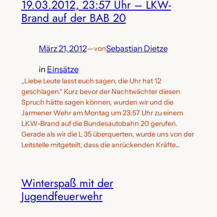
19.03.2012, 23:57 Uhr – LKW-
Brand auf der BAB 20
März 21, 2012
—
Sebastian Dietze
von
in
Einsätze
„Liebe Leute lasst euch sagen, die Uhr hat 12
geschlagen.“ Kurz bevor der Nachtwächter diesen
Spruch hätte sagen können, wurden wir und die
Jarmener Wehr am Montag um 23:57 Uhr zu einem
LKW-Brand auf die Bundesautobahn 20 gerufen.
Gerade als wir die L 35 überquerten, wurde uns von der
Leitstelle mitgeteilt, dass die anrückenden Kräfte…
Winterspaß mit der
Jugendfeuerwehr