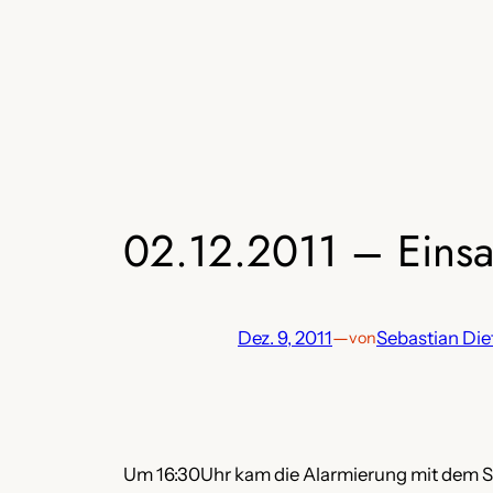
Zum
Inhalt
springen
02.12.2011 – Einsat
Dez. 9, 2011
—
Sebastian Die
von
Um 16:30Uhr kam die Alarmierung mit dem St