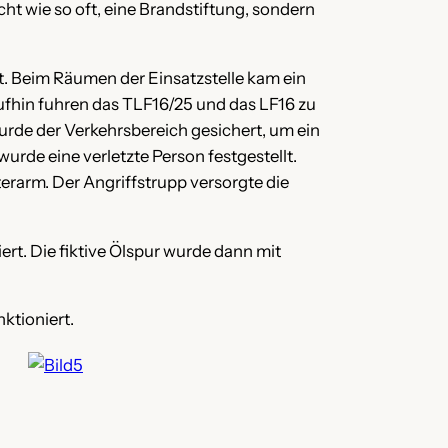
 wie so oft, eine Brandstiftung, sondern
 Beim Räumen der Einsatzstelle kam ein
aufhin fuhren das TLF16/25 und das LF16 zu
wurde der Verkehrsbereich gesichert, um ein
wurde eine verletzte Person festgestellt.
erarm. Der Angriffstrupp versorgte die
ert. Die fiktive Ölspur wurde dann mit
nktioniert.