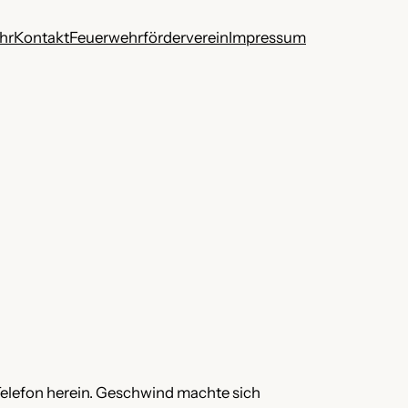
hr
Kontakt
Feuerwehrförderverein
Impressum
Telefon herein. Geschwind machte sich