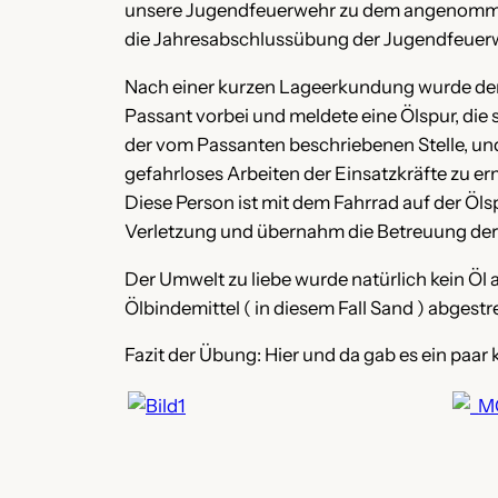
unsere Jugendfeuerwehr zu dem angenommenen
die Jahresabschlussübung der Jugendfeuer
Nach einer kurzen Lageerkundung wurde de
Passant vorbei und meldete eine Ölspur, die 
der vom Passanten beschriebenen Stelle, und 
gefahrloses Arbeiten der Einsatzkräfte zu erm
Diese Person ist mit dem Fahrrad auf der Öl
Verletzung und übernahm die Betreuung der 
Der Umwelt zu liebe wurde natürlich kein Öl 
Ölbindemittel ( in diesem Fall Sand ) abgestr
Fazit der Übung: Hier und da gab es ein paar k