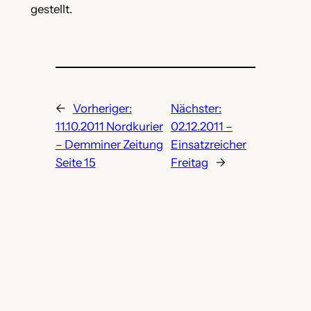
gestellt.
←
Vorheriger:
Nächster:
11.10.2011 Nordkurier
02.12.2011 –
– Demminer Zeitung
Einsatzreicher
Seite 15
Freitag
→