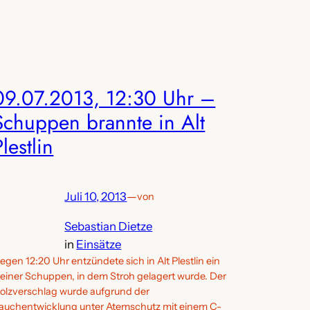
09.07.2013, 12:30 Uhr –
Schuppen brannte in Alt
Plestlin
Juli 10, 2013
—
von
Sebastian Dietze
in
Einsätze
egen 12:20 Uhr entzündete sich in Alt Plestlin ein
leiner Schuppen, in dem Stroh gelagert wurde. Der
olzverschlag wurde aufgrund der
auchentwicklung unter Atemschutz mit einem C-