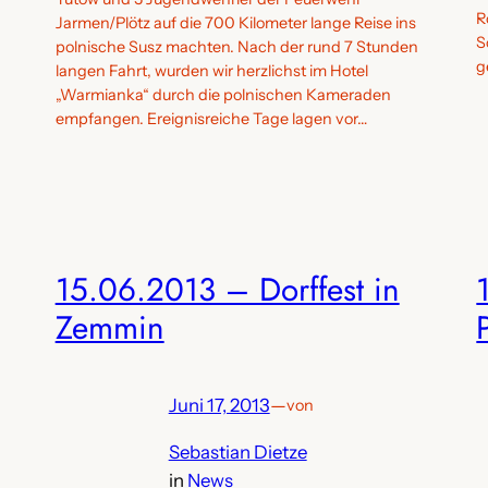
R
Jarmen/Plötz auf die 700 Kilometer lange Reise ins
S
polnische Susz machten. Nach der rund 7 Stunden
g
langen Fahrt, wurden wir herzlichst im Hotel
„Warmianka“ durch die polnischen Kameraden
empfangen. Ereignisreiche Tage lagen vor…
15.06.2013 – Dorffest in
Zemmin
Juni 17, 2013
—
von
Sebastian Dietze
in
News