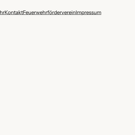
hr
Kontakt
Feuerwehrförderverein
Impressum