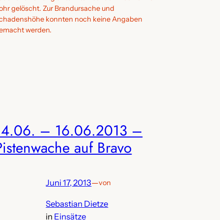
ohr gelöscht. Zur Brandursache und
chadenshöhe konnten noch keine Angaben
emacht werden.
14.06. – 16.06.2013 –
Pistenwache auf Bravo
Juni 17, 2013
—
von
Sebastian Dietze
in
Einsätze