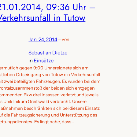
21.01.2014, 09:36 Uhr –
Verkehrsunfall in Tutow
Jan. 24, 2014
—
von
Sebastian Dietze
in
Einsätze
ermutlich gegen 9:00 Uhr ereignete sich am
stlichen Ortseingang von Tutow ein Verkehrsunfall
it zwei beteiligten Fahrzeugen. Es wurden bei dem
rontalzusammenstoß der beiden sich entgegen
ommenden Pkw drei Insassen verletzt und jeweils
ns Uniklinikum Greifswald verbracht. Unsere
aßnahmen beschränkten sich bei diesem Einsatz
uf die Fahrzeugsicherung und Unterstützung des
ettungsdienstes. Es liegt nahe, dass…