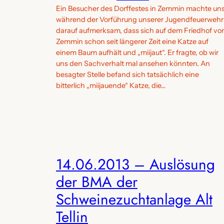
Ein Besucher des Dorffestes in Zemmin machte un
während der Vorführung unserer Jugendfeuerwehr
darauf aufmerksam, dass sich auf dem Friedhof vo
Zemmin schon seit längerer Zeit eine Katze auf
einem Baum aufhält und „miijaut“. Er fragte, ob wir
uns den Sachverhalt mal ansehen könnten. An
besagter Stelle befand sich tatsächlich eine
bitterlich „miijauende“ Katze, die…
14.06.2013 – Auslösung
der BMA der
Schweinezuchtanlage Alt
Tellin