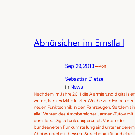
Abhörsicher im Ernstfall
Sep. 29, 2013
—
von
Sebastian Dietze
in
News
Nachdem im Jahre 2011 die Alarmierung digitalisier
wurde, kam es Mitte letzter Woche zum Einbau der
neuen Funktechnik in den Fahrzeugen. Seitdem si
alle Wehren des Amtsbereiches Jarmen-Tutow mit
dem Tetra Digitalfunk ausgerüstet. Vorteile der
bundesweiten Funkumstellung sind unter anderem
Abhörsicherheit, bessere Sprachqualität und eine