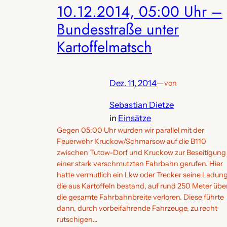
10.12.2014, 05:00 Uhr –
Bundesstraße unter
Kartoffelmatsch
Dez. 11, 2014
—
von
Sebastian Dietze
in
Einsätze
Gegen 05:00 Uhr wurden wir parallel mit der
Feuerwehr Kruckow/Schmarsow auf die B110
zwischen Tutow-Dorf und Kruckow zur Beseitigung
einer stark verschmutzten Fahrbahn gerufen. Hier
hatte vermutlich ein Lkw oder Trecker seine Ladung
die aus Kartoffeln bestand, auf rund 250 Meter übe
die gesamte Fahrbahnbreite verloren. Diese führte
dann, durch vorbeifahrende Fahrzeuge, zu recht
rutschigen…