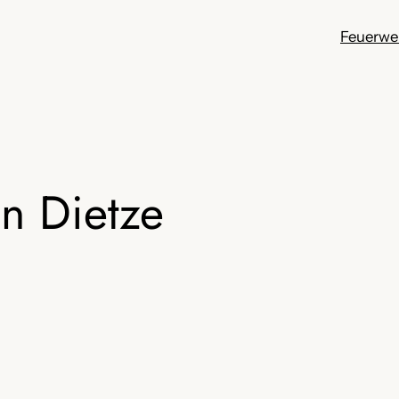
Feuerwe
an Dietze