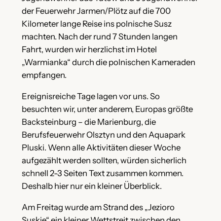
der Feuerwehr Jarmen/Plötz auf die 700
Kilometer lange Reise ins polnische Susz
machten. Nach der rund 7 Stunden langen
Fahrt, wurden wir herzlichst im Hotel
„Warmianka“ durch die polnischen Kameraden
empfangen.
Ereignisreiche Tage lagen vor uns. So
besuchten wir, unter anderem, Europas größte
Backsteinburg – die Marienburg, die
Berufsfeuerwehr Olsztyn und den Aquapark
Pluski. Wenn alle Aktivitäten dieser Woche
aufgezählt werden sollten, würden sicherlich
schnell 2-3 Seiten Text zusammen kommen.
Deshalb hier nur ein kleiner Überblick.
Am Freitag wurde am Strand des „Jezioro
Suskie“ ein kleiner Wettstreit zwischen den