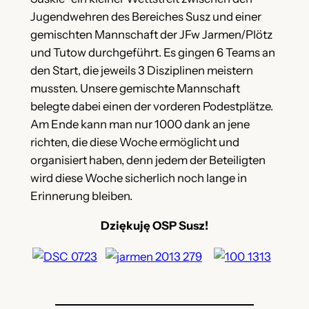
Jugendwehren des Bereiches Susz und einer
gemischten Mannschaft der JFw Jarmen/Plötz
und Tutow durchgeführt. Es gingen 6 Teams an
den Start, die jeweils 3 Disziplinen meistern
mussten. Unsere gemischte Mannschaft
belegte dabei einen der vorderen Podestplätze.
Am Ende kann man nur 1000 dank an jene
richten, die diese Woche ermöglicht und
organisiert haben, denn jedem der Beteiligten
wird diese Woche sicherlich noch lange in
Erinnerung bleiben.
Dziękuję OSP Susz!