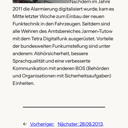
Nachdem im Jahre
2011 die Alarmierung digitalisiert wurde, kam es
Mitte letzter Woche zum Einbau der neuen
Funktechnik in den Fahrzeugen. Seitdem sind
alle Wehren des Amtsbereiches Jarmen-Tutow
mit dem Tetra Digitalfunk ausgerüstet. Vorteile
der bundesweiten Funkumstellung sind unter
anderem: Abhörsicherheit, bessere
Sprachqualität und eine verbesserte
Kommunikation mit anderen BOS (Behörden
und Organisationen mit Sicherheitsaufgaben)
Einheiten.
←
Vorheriger:
Nächster:
28.09.2013,