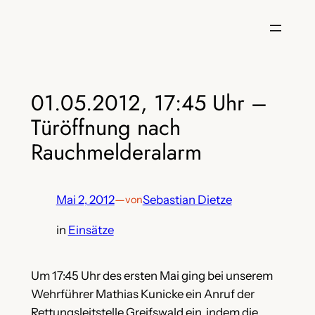
Zum
Inhalt
springen
01.05.2012, 17:45 Uhr –
Türöffnung nach
Rauchmelderalarm
Mai 2, 2012
—
Sebastian Dietze
von
in
Einsätze
Um 17:45 Uhr des ersten Mai ging bei unserem
Wehrführer Mathias Kunicke ein Anruf der
Rettungsleitstelle Greifswald ein, indem die