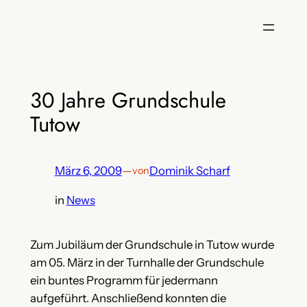
Zum
Inhalt
springen
30 Jahre Grundschule
Tutow
März 6, 2009
—
Dominik Scharf
von
in
News
Zum Jubiläum der Grundschule in Tutow wurde
am 05. März in der Turnhalle der Grundschule
ein buntes Programm für jedermann
aufgeführt. Anschließend konnten die