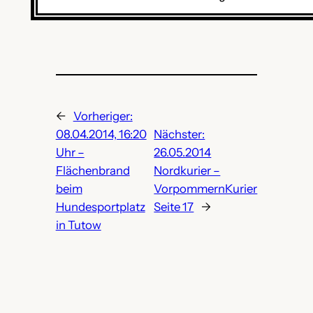
←
Vorheriger:
08.04.2014, 16:20
Nächster:
Uhr –
26.05.2014
Flächenbrand
Nordkurier –
beim
VorpommernKurier
Hundesportplatz
Seite 17
→
in Tutow