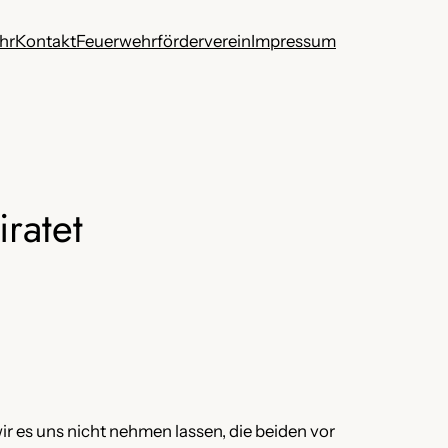
hr
Kontakt
Feuerwehrförderverein
Impressum
ratet
ir es uns nicht nehmen lassen, die beiden vor