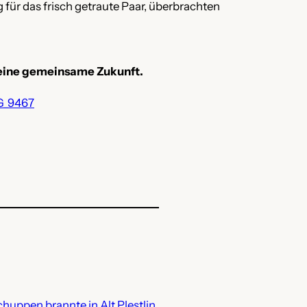
für das frisch getraute Paar, überbrachten
r eine gemeinsame Zukunft.
chuppen brannte in Alt Plestlin