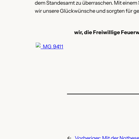
dem Standesamt zu überraschen. Mit einem Sp
wir unsere Glückwünsche und sorgten für g
wir, die Freiwillige Feue
←
Vorheriger:
Mit der Notbes