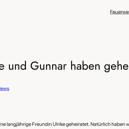
Feuerwe
e und Gunnar haben gehei
News
 langjährige Freundin Ulrike geheiratet. Natürlich haben w