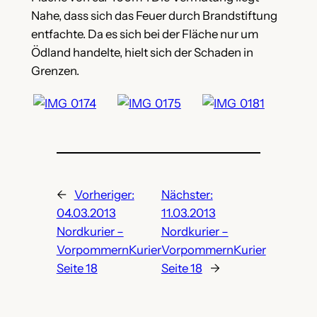
Nahe, dass sich das Feuer durch Brandstiftung
entfachte. Da es sich bei der Fläche nur um
Ödland handelte, hielt sich der Schaden in
Grenzen.
←
Vorheriger:
Nächster:
04.03.2013
11.03.2013
Nordkurier –
Nordkurier –
VorpommernKurier
VorpommernKurier
Seite 18
Seite 18
→