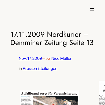
Zum
Inhalt
springen
17.11.2009 Nordkurier –
Demminer Zeitung Seite 13
Nov. 17, 2009
—
Nico Müller
von
in
Pressemitteilungen