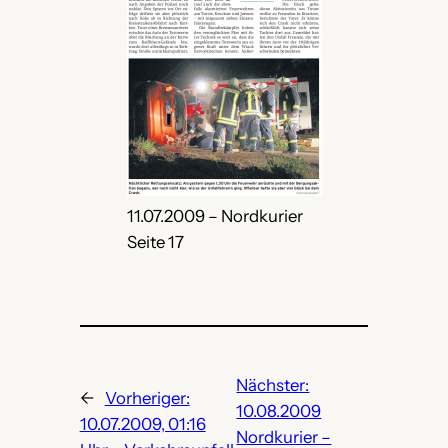
11.07.2009 – Nordkurier
Seite 17
Nächster:
←
Vorheriger:
10.08.2009
10.07.2009, 01:16
Nordkurier –