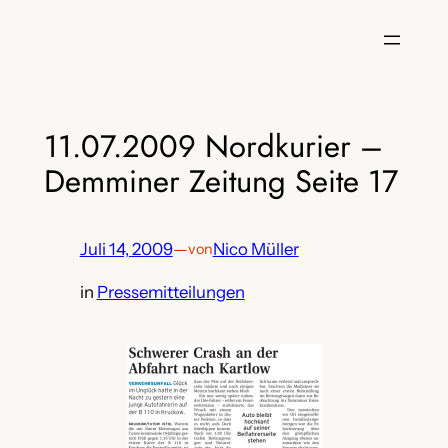
Zum
Inhalt
springen
11.07.2009 Nordkurier –
Demminer Zeitung Seite 17
Juli 14, 2009
—
Nico Müller
von
in
Pressemitteilungen