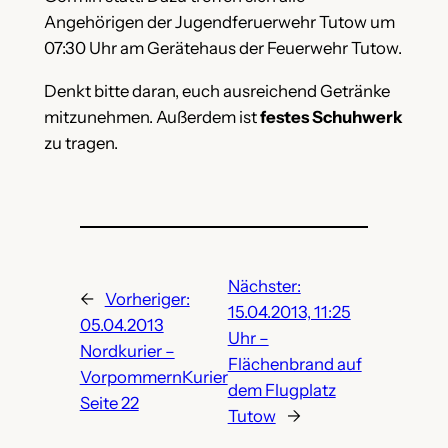
Angehörigen der Jugendferuerwehr Tutow um
07:30 Uhr am Gerätehaus der Feuerwehr Tutow.
Denkt bitte daran, euch ausreichend Getränke
mitzunehmen. Außerdem ist
festes Schuhwerk
zu tragen.
Nächster:
←
Vorheriger:
15.04.2013, 11:25
05.04.2013
Uhr –
Nordkurier –
Flächenbrand auf
VorpommernKurier
dem Flugplatz
Seite 22
Tutow
→