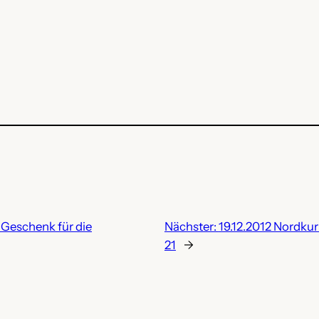
 Geschenk für die
Nächster:
19.12.2012 Nordku
21
→