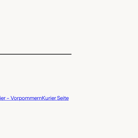
rier – VorpommernKurier Seite