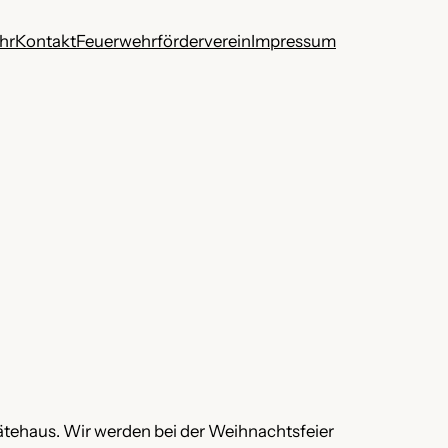
hr
Kontakt
Feuerwehrförderverein
Impressum
rätehaus. Wir werden bei der Weihnachtsfeier