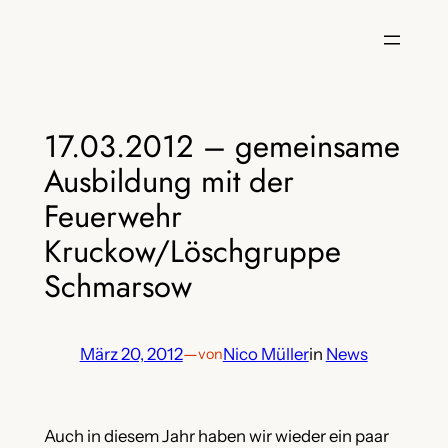
Zum
Inhalt
springen
17.03.2012 – gemeinsame
Ausbildung mit der
Feuerwehr
Kruckow/Löschgruppe
Schmarsow
März 20, 2012
—
Nico Müller
in
News
von
Auch in diesem Jahr haben wir wieder ein paar