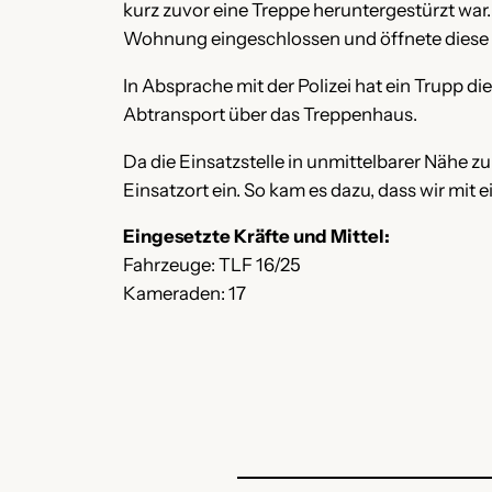
kurz zuvor eine Treppe heruntergestürzt war. 
Wohnung eingeschlossen und öffnete diese 
In Absprache mit der Polizei hat ein Trupp d
Abtransport über das Treppenhaus.
Da die Einsatzstelle in unmittelbarer Nähe 
Einsatzort ein. So kam es dazu, dass wir mit 
Eingesetzte Kräfte und Mittel:
Fahrzeuge: TLF 16/25
Kameraden: 17