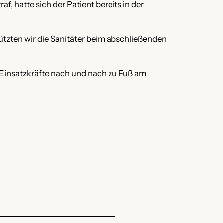
f, hatte sich der Patient bereits in der
tützten wir die Sanitäter beim abschließenden
e Einsatzkräfte nach und nach zu Fuß am