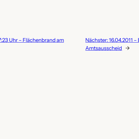
 17:23 Uhr – Flächenbrand am
Nächster:
16.04.2011 –
Amtsausscheid
→