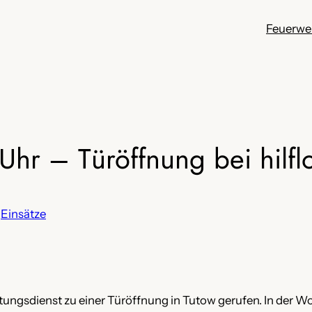
Feuerwe
hr – Türöffnung bei hilfl
n
Einsätze
ungsdienst zu einer Türöffnung in Tutow gerufen. In der Woh