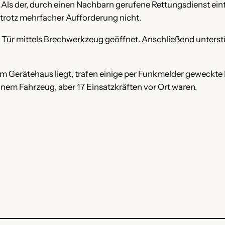
Als der, durch einen Nachbarn gerufene Rettungsdienst eintra
trotz mehrfacher Aufforderung nicht.
ie Tür mittels Brechwerkzeug geöffnet. Anschließend unters
zum Gerätehaus liegt, trafen einige per Funkmelder geweckt
einem Fahrzeug, aber 17 Einsatzkräften vor Ort waren.