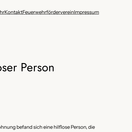
hr
Kontakt
Feuerwehrförderverein
Impressum
oser Person
nung befand sich eine hilflose Person, die