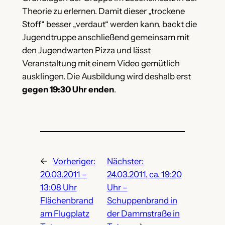
Theorie zu erlernen. Damit dieser „trockene
Stoff“ besser „verdaut“ werden kann, backt die
Jugendtruppe anschließend gemeinsam mit
den Jugendwarten Pizza und lässt
Veranstaltung mit einem Video gemütlich
ausklingen. Die Ausbildung wird deshalb erst
gegen 19:30 Uhr enden
.
←
Vorheriger:
Nächster:
20.03.2011 –
24.03.2011, ca. 19:20
13:08 Uhr
Uhr –
Flächenbrand
Schuppenbrand in
am Flugplatz
der Dammstraße in