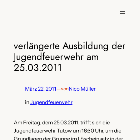
Zum
Inhalt
springen
verlängerte Ausbildung der
Jugendfeuerwehr am
25.03.2011
März 22, 2011
—
Nico Müller
von
in
Jugendfeuerwehr
Am Freitag, dem 25.03.2011, trifft sich die
Jugendfeuerwehr Tutow um 16:30 Uhr, um die
Grundlagen der Gruppe im Löscheinsatz in der