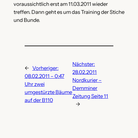
voraussichtlich erst am 11.03.2011 wieder
treffen. Dann geht es um das Training der Stiche
und Bunde.
Nächster:
←
Vorheriger:
28.02.2011
08.02.2011 – 0:47
Nordkurier –
Uhr zwei
Demminer
umgestürzte Bäume
Zeitung Seite 11
auf der B110
→