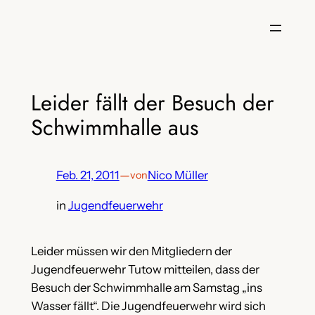
Zum
Inhalt
springen
Leider fällt der Besuch der
Schwimmhalle aus
Feb. 21, 2011
—
Nico Müller
von
in
Jugendfeuerwehr
Leider müssen wir den Mitgliedern der
Jugendfeuerwehr Tutow mitteilen, dass der
Besuch der Schwimmhalle am Samstag „ins
Wasser fällt“. Die Jugendfeuerwehr wird sich