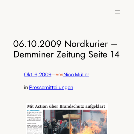
Zum
Inhalt
springen
06.10.2009 Nordkurier –
Demminer Zeitung Seite 14
Okt. 6, 2009
—
Nico Müller
von
in
Pressemitteilungen