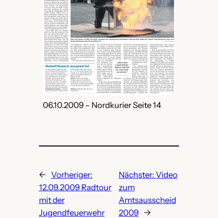
06.10.2009 – Nordkurier Seite 14
←
Vorheriger:
Nächster:
Video
12.09.2009 Radtour
zum
mit der
Amtsausscheid
Jugendfeuerwehr
2009
→