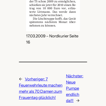
17.03.2009 – Nordkurier Seite
16
Nächster:
←
Vorheriger:
7
Neue
Feuerwehrleute machen
Pumpe
mehr als 70 Damen zum
endlich
Frauentag glücklich!
da!!!
→