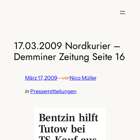
Zum
Inhalt
springen
17.03.2009 Nordkurier –
Demminer Zeitung Seite 16
März 17, 2009
—
Nico Müller
von
in
Pressemitteilungen